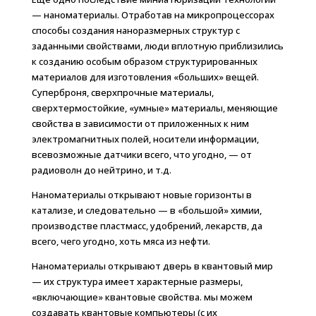
— наноматериалы. Отработав на микропроцессорах
способы создания наноразмерных структур с
заданными свойствами, люди вплотную приблизились
к созданию особым образом структурированных
материалов для изготовления «больших» вещей.
Суперброня, сверхпрочные материалы,
сверхтермостойкие, «умные» материалы, меняющие
свойства в зависимости от приложенных к ним
электромагнитных полей, носители информации,
всевозможные датчики всего, что угодно, — от
радиоволн до нейтрино, и т.д.
Наноматериалы открывают новые горизонты в
катализе, и следовательно — в «большой» химии,
производстве пластмасс, удобрений, лекарств, да
всего, чего угодно, хоть мяса из нефти.
Наноматериалы открывают дверь в квантовый мир
— их структура имеет характерные размеры,
«включающие» квантовые свойства. мы можем
создавать квантовые компьютеры (с их