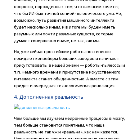
вопросов, порожденных тем, что нам всем хочется,
что бы ИИ был точной копией человеческого ума. Но,
возможно, путь развития машинного интеллекта
будет несколько иным, и в итоге мы будем иметь
разумных или почти разумных существ, которые
думают совершенно иначе, не так, как мы.
Но, уже сейчас простейшие роботы постепенно
покидают конвейеры больших заводов и начинают
присутствовать в нашей жизни — роботы-пылесосы и
т.п. Немного времени и присутствие искусственного
интеллекта станет обыденностью. А вместе с этим
придет и очередная технологическая революция.
4. Дополненная реальность
Чем больше мы изучаем нейронные процессы в мозгу,
тем больше становится понятным, что наша
реальность не так уж и «реальна», как нам кажется.
Наше восприятие зависит от настроения, состояния