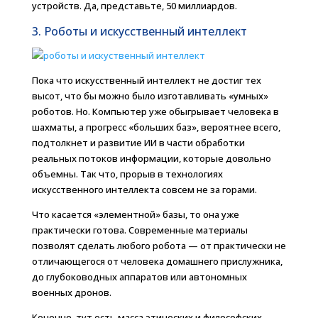
устройств. Да, представьте, 50 миллиардов.
3. Роботы и искусственный интеллект
Пока что искусственный интеллект не достиг тех
высот, что бы можно было изготавливать «умных»
роботов. Но. Компьютер уже обыгрывает человека в
шахматы, а прогресс «больших баз», вероятнее всего,
подтолкнет и развитие ИИ в части обработки
реальных потоков информации, которые довольно
объемны. Так что, прорыв в технологиях
искусственного интеллекта совсем не за горами.
Что касается «элементной» базы, то она уже
практически готова. Современные материалы
позволят сделать любого робота — от практически не
отличающегося от человека домашнего прислужника,
до глубоководных аппаратов или автономных
военных дронов.
Конечно, тут есть масса этических и философских