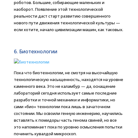
роботов. Большие, собирающие маленьких и
наоборот. Появление этой технологической
реальности даст старт развитию совершенного
нового пути движения технологической культуры —
если хотите, начало цивилизации машин, как таковых.
6. Биотехнологии
Пока что биотехнологии, не смотря на высочайшую
технологическую насыщенность, находятся на уровне
каменного века. Это не каламбур — да, оснащение
лабораторий сегодня использует самые последние
разработки и точной механики и информатики, но
сами «био» технологии пока лишь в зачаточном
состоянии. Мы освоили генную инженерию, научились
вставлять к помидоры часть генома свиней, но все
это напоминает пока по уровню осмысления попытки
починить кувалдой микроскоп.