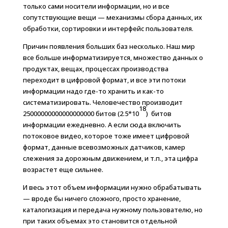
только сами носители информации, но и все
сопутствующие вещи — механизмы сбора данных, их
обработки, сортировки и интерфейс пользователя.
Причин появления больших баз несколько. Наш мир
все больше информатизируется, множество данных о
продуктах, вещах, процессах производства
переходит в цифровой формат, и все эти потоки
информации надо где-то хранить и как-то
систематизировать. Человечество производит
18
25000000000000000000 битов (2.5*10
) битов
информации ежедневно. А если сюда включить
потоковое видео, которое тоже имеет цифровой
формат, данные всевозможных датчиков, камер
слежения за дорожным движением, и т.п., эта цифра
возрастет еще сильнее.
И весь этот объем информации нужно обрабатывать
— вроде бы ничего сложного, просто хранение,
каталогизация и передача нужному пользователю, но
при таких объемах это становится отдельной