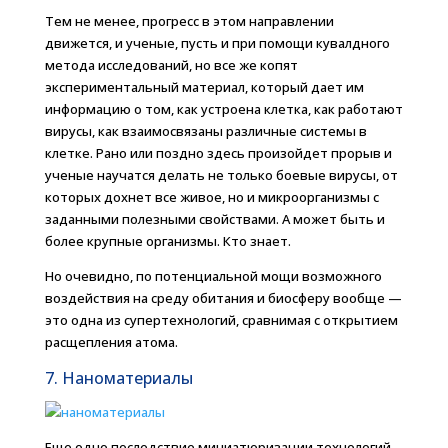
Тем не менее, прогресс в этом направлении
движется, и ученые, пусть и при помощи кувалдного
метода исследований, но все же копят
экспериментальный материал, который дает им
информацию о том, как устроена клетка, как работают
вирусы, как взаимосвязаны различные системы в
клетке. Рано или поздно здесь произойдет прорыв и
ученые научатся делать не только боевые вирусы, от
которых дохнет все живое, но и микроорганизмы с
заданными полезными свойствами. А может быть и
более крупные организмы. Кто знает.
Но очевидно, по потенциальной мощи возможного
воздействия на среду обитания и биосферу вообще —
это одна из супертехнологий, сравнимая с открытием
расщепления атома.
7. Наноматериалы
Еще одно последствие миниатюризации технологий