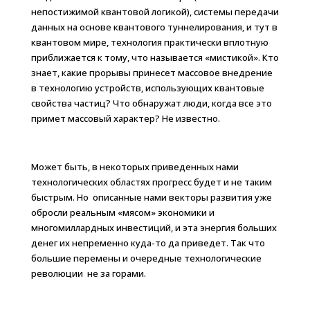
непостижимой квантовой логикой), системы передачи
данных на основе квантового туннелирования, и тут в
квантовом мире, технология практически вплотную
приближается к тому, что называется «мистикой». Кто
знает, какие прорывы принесет массовое внедрение
в технологию устройств, использующих квантовые
свойства частиц? Что обнаружат люди, когда все это
примет массовый характер? Не известно.
Может быть, в некоторых приведенных нами
технологических областях прогресс будет и не таким
быстрым. Но описанные нами векторы развития уже
обросли реальным «мясом» экономики и
многомиллардных инвестиций, и эта энергия больших
денег их непременно куда-то да приведет. Так что
большие перемены и очередные технологические
революции не за горами.