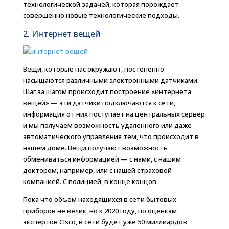
технологической задачей, которая порождает
совершенно новые технологические подходы.
2. Интернет вещей
Вещи, которые нас окружают, постепенно
насыщаются различными электронными датчиками.
Шаг за шагом происходит построение «интернета
вещей» — эти датчики подключаются к сети,
информация от них поступает на центральных сервер
и мы получаем возможность удаленного или даже
автоматического управления тем, что происходит в
нашем доме. Вещи получают возможность
обмениваться информацией — с нами, с нашим
доктором, например, или с нашей страховой
компанией. С полицией, в конце концов.
Пока что объем находящихся в сети бытовых
приборов не велик, но к 2020 году, по оценкам
экспертов CIsco, в сети будет уже 50 миллиардов