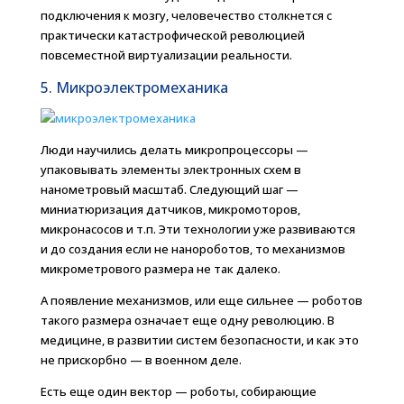
подключения к мозгу, человечество столкнется с
практически катастрофической революцией
повсеместной виртуализации реальности.
5. Микроэлектромеханика
Люди научились делать микропроцессоры —
упаковывать элементы электронных схем в
нанометровый масштаб. Следующий шаг —
миниатюризация датчиков, микромоторов,
микронасосов и т.п. Эти технологии уже развиваются
и до создания если не нанороботов, то механизмов
микрометрового размера не так далеко.
А появление механизмов, или еще сильнее — роботов
такого размера означает еще одну революцию. В
медицине, в развитии систем безопасности, и как это
не прискорбно — в военном деле.
Есть еще один вектор — роботы, собирающие