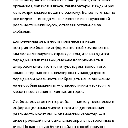
организма, запахов и вкуса, температуры. Каждый раз
мы воспринимаем вещи по разному. Более того, мы не
все видим — иногда мы вычленяем из окружающей
реальности некий кусок, оставляя остальное за
скобками.
Дополненная реальность привнесет в наше
восприятие больше информационной компоненты.
Мы сможем получить справку о том, что находится
перед нашими глазами, сможем воспринимать в
цифровом виде то, что не чувствуем. Более того,
компьютер сможет анализировать находящуюся
перед нами реальность и обращать наше внимание
на ее особые моменты — опасности или что-то, что
может представлять для нас интерес.
Особо здесь стоят интерфейсы — между человеком и
информационным миром. Пока что дополненная
реальность носит лишь оптический характер — в
виде проекций на специальные экраны, встроенные в
очки. Но как только будет найден способ прямого