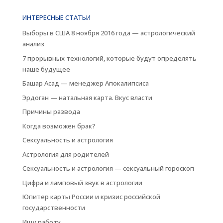
ИНТЕРЕСНЫЕ СТАТЬИ
Выборы в США 8 ноября 2016 года — астрологический
анализ
7 прорывных технологий, которые будут определять
наше будущее
Башар Асад — менеджер Апокалипсиса
Эрдоган — натальная карта. Вкус власти
Причины развода
Когда возможен брак?
Сексуальность и астрология
Астрология для родителей
Сексуальность и астрология — сексуальный гороскоп
Цифра и ламповый звук в астрологии
Юпитер карты России и кризис российской
государственности
Ищу работу