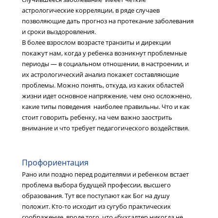
астрологические корреляции, в ряде случаев
позволяющие дать прогноз на протекание заболевания
и сроки выздоровления.
В более взрослом возрасте транзиты и дирекции
покажут нам, когда у ребенка возникнут проблемные
периоды — в социальном отношении, в настроении, и
их астрологический анализ покажет составляющие
проблемы. Можно понять, откуда, из каких областей
жизни идет основное напряжение, чем оно осложнено,
какие типы поведения наиболее правильны. Что и как
стоит говорить ребенку, на чем важно заострить
внимание и что требует педагогического воздействия.
Профориентация
Рано или поздно перед родителями и ребенком встает
проблема выбора будущей профессии, высшего
образования. Тут все поступают как Бог на душу
положит. Кто-то исходит из сугубо практических
соображение, вроде того, что «бухгалтер никогда не