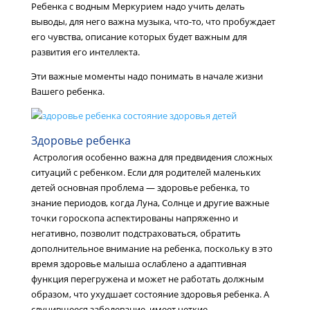
Ребенка с водным Меркурием надо учить делать
выводы, для него важна музыка, что-то, что пробуждает
его чувства, описание которых будет важным для
развития его интеллекта.
Эти важные моменты надо понимать в начале жизни
Вашего ребенка.
Здоровье ребенка
Астрология особенно важна для предвидения сложных
ситуаций с ребенком. Если для родителей маленьких
детей основная проблема — здоровье ребенка, то
знание периодов, когда Луна, Солнце и другие важные
точки гороскопа аспектированы напряженно и
негативно, позволит подстраховаться, обратить
дополнительное внимание на ребенка, поскольку в это
время здоровье малыша ослаблено а адаптивная
функция перегружена и может не работать должным
образом, что ухудшает состояние здоровья ребенка. А
случившееся заболевание имеет четкие