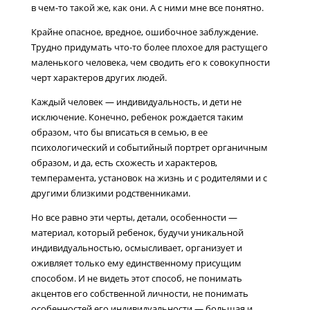
в чем-то такой же, как они. А с ними мне все понятно.
Крайне опасное, вредное, ошибочное заблуждение.
Трудно придумать что-то более плохое для растущего
маленького человека, чем сводить его к совокупности
черт характеров других людей.
Каждый человек — индивидуальность, и дети не
исключение. Конечно, ребенок рождается таким
образом, что бы вписаться в семью, в ее
психологический и событийный портрет органичным
образом, и да, есть схожесть и характеров,
темперамента, установок на жизнь и с родителями и с
другими близкими родственниками.
Но все равно эти черты, детали, особенности —
материал, который ребенок, будучи уникальной
индивидуальностью, осмысливает, организует и
оживляет только ему единственному присущим
способом. И не видеть этот способ, не понимать
акцентов его собственной личности, не понимать
особенностей его индивидуальности — большая и