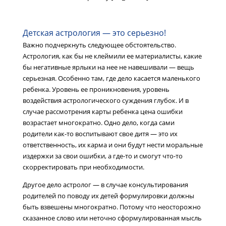
Детская астрология — это серьезно!
Важно подчеркнуть следующее обстоятельство.
Астрология, как бы не клеймили ее материалисты, какие
бы негативные ярлыки на нее не навешивали — вещь
серьезная. Особенно там, где дело касается маленького
ребенка. Уровень ее проникновения, уровень
воздействия астрологического суждения глубок. И в
случае рассмотрения карты ребенка цена ошибки
возрастает многократно. Одно дело, когда сами
родители как-то воспитывают свое дитя — это их
ответственность, их карма и они будут нести моральные
издержки за свои ошибки, а где-то и смогут что-то
скорректировать при необходимости.
Другое дело астролог — в случае консультирования
родителей по поводу их детей формулировки должны
быть взвешены многократно. Потому что неосторожно
сказанное слово или неточно сформулированная мысль