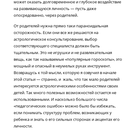
может оказать долговременное и глубокое воздействие
на развивающуюся личность — пусть даже
опосредованно, через родителей.
От родителей нужна прямо таки параноидальная
осторожность. Если они все же решаются на
астрологическое консультирование, выбор
соответствующего специалиста должен быть
тщательным. Это не игрушки и не развлекательная
вещь, как так называемые «популярные гороскопы», это
мощный и опасный в неумелых руках инструмент.
Возвращусь к той мысли, которую я озвучил в начале
этой статьи — странно, и жаль, что так мало родителей
интересуется астрологическими особенностями своих
детей. Так много полезных возможностей остается не
использованными. И насколько большого числа
«педагогических ошибок» можно было бы избежать,
если понимать структуру проблем, возникающих у
ребенка и знать о его сильных сторонах и акцентах его
личности.