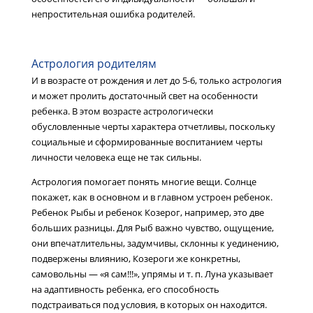
непростительная ошибка родителей.
Астрология родителям
И в возрасте от рождения и лет до 5-6, только астрология
и может пролить достаточный свет на особенности
ребенка. В этом возрасте астрологически
обусловленные черты характера отчетливы, поскольку
социальные и сформированные воспитанием черты
личности человека еще не так сильны.
Астрология помогает понять многие вещи. Солнце
покажет, как в основном и в главном устроен ребенок.
Ребенок Рыбы и ребенок Козерог, например, это две
больших разницы. Для Рыб важно чувство, ощущение,
они впечатлительны, задумчивы, склонны к уединению,
подвержены влиянию, Козероги же конкретны,
самовольны — «я сам!!!», упрямы и т. п. Луна указывает
на адаптивность ребенка, его способность
подстраиваться под условия, в которых он находится.