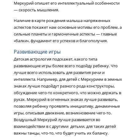
Меркурий опишет его интеллектуальный особенности
— скорость мышления.
Наличие в карте рождения малыша напряженных
аспектов покажет нам основные мотивы его проблем, а
сильные планеты и гармоничные аспекты — главные
«балки», фундамент его успехов и благополучия.
Развивающие игры
Детская астрология подскажет, какого типа
развивающие игры более всего подойду ребенку. Что
лучше всего использовать для развития речи и
интеллекта. Например, для детей с Меркурием в земных
знаках лучше подойдут разного рода конструкторы,
обсуждение чего-то конкретного, что можно держать в
руках. Меркурий в огненных знаках лучше развивать,
позволяя ребенку проявлять инициативу, динамичные
игры, описывая движение, возникновение чего-то.
Воздушный Меркурий лучше развивается во
взаимодействии в с другими детьми, для таких детей
важны танцы, что-то, что будет учить их балансу.