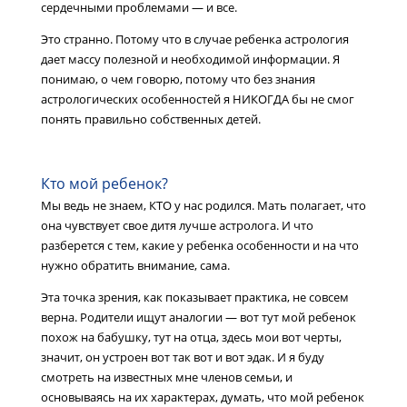
сердечными проблемами — и все.
Это странно. Потому что в случае ребенка астрология
дает массу полезной и необходимой информации. Я
понимаю, о чем говорю, потому что без знания
астрологических особенностей я НИКОГДА бы не смог
понять правильно собственных детей.
Кто мой ребенок?
Мы ведь не знаем, КТО у нас родился. Мать полагает, что
она чувствует свое дитя лучше астролога. И что
разберется с тем, какие у ребенка особенности и на что
нужно обратить внимание, сама.
Эта точка зрения, как показывает практика, не совсем
верна. Родители ищут аналогии — вот тут мой ребенок
похож на бабушку, тут на отца, здесь мои вот черты,
значит, он устроен вот так вот и вот эдак. И я буду
смотреть на известных мне членов семьи, и
основываясь на их характерах, думать, что мой ребенок