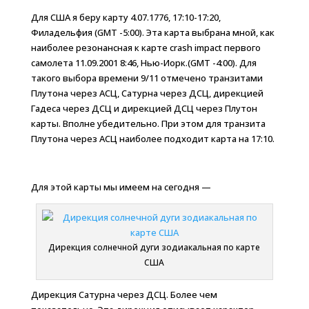
Для США я беру карту 4.07.1776, 17:10-17:20,
Филадельфия (GMT -5:00). Эта карта выбрана мной, как
наиболее резонансная к карте crash impact первого
самолета 11.09.2001 8:46, Нью-Иорк.(GMT -4:00). Для
такого выбора времени 9/11 отмечено транзитами
Плутона через АСЦ, Сатурна через ДСЦ, дирекцией
Гадеса через ДСЦ и дирекцией ДСЦ через Плутон
карты. Вполне убедительно. При этом для транзита
Плутона через АСЦ наиболее подходит карта на 17:10.
Для этой карты мы имеем на сегодня —
Дирекция солнечной дуги зодиакальная по карте
США
Дирекция Сатурна через ДСЦ. Более чем