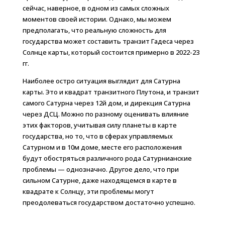
сейчас, наверное, в одном из самых сложных
моментов своей истории. Однако, мы можем
предполагать, что реальную сложность для
государства может составить транзит Гадеса через
Солнце карты, который состоится примерно в 2022-23
гг.
Наиболее остро ситуация выглядит для Сатурна
карты. Это и квадрат транзитного Плутона, и транзит
самого Сатурна через 12й дом, и дирекция Сатурна
через ДСЦ. Можно по разному оценивать влияние
этих факторов, учитывая силу планеты в карте
государства, но то, что в сферах управляемых
Сатурном и в 10м доме, месте его расположения
будут обостряться различного рода Сатурнианские
проблемы — однозначно. Другое дело, что при
сильном Сатурне, даже находящемся в карте в
квадрате к Солнцу, эти проблемы могут
преодолеваться государством достаточно успешно.