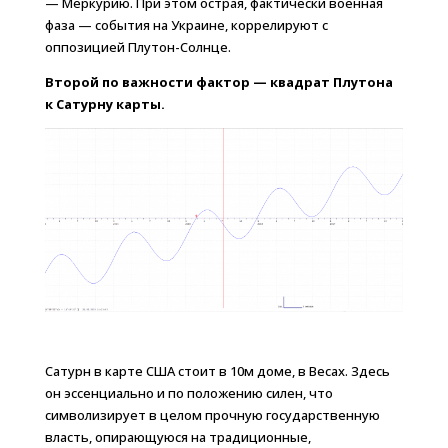
— Меркурию. При этом острая, фактически военная
фаза — события на Украине, коррелируют с
оппозицией Плутон-Солнце.
Второй по важности фактор — квадрат Плутона
к Сатурну карты.
Сатурн в карте США стоит в 10м доме, в Весах. Здесь
он эссенциально и по положению силен, что
символизирует в целом прочную государственную
власть, опирающуюся на традиционные,