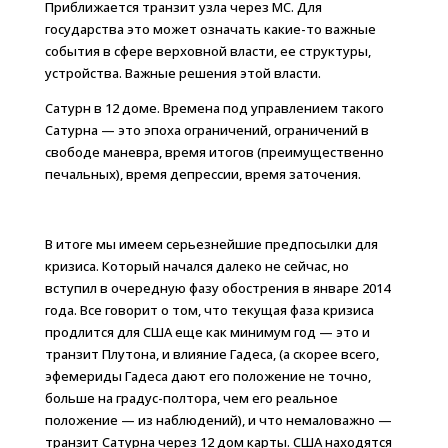
Приближается транзит узла через МС. Для
государства это может означать какие-то важные
события в сфере верховной власти, ее структуры,
устройства. Важные решения этой власти.
Сатурн в 12 доме. Времена под управлением такого
Сатурна — это эпоха ограничений, ограничений в
свободе маневра, время итогов (преимущественно
печальных), время депрессии, время заточения.
В итоге мы имеем серьезнейшие предпосылки для
кризиса. Который начался далеко не сейчас, но
вступил в очередную фазу обострения в январе 2014
года. Все говорит о том, что текущая фаза кризиса
продлится для США еще как минимум год — это и
транзит Плутона, и влияние Гадеса, (а скорее всего,
эфемериды Гадеса дают его положение не точно,
больше на градус-полтора, чем его реальное
положение — из наблюдений), и что немаловажно —
транзит Сатурна через 12 дом карты. США находятся