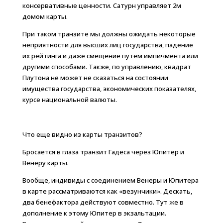
консервативные ценности. Сатурн управляет 2м
домом карты.
При таком транзите мы должны ожидать некоторые
неприятности для высших лиц государства, падение
их рейтинга и даже смещение путем импичмента или
другими способами. Также, по управлению, квадрат
Плутона не может не сказаться на состоянии
имущества государства, экономических показателях,
курсе национальной валюты.
Что еще видно из карты транзитов?
Бросается в глаза транзит Гадеса через Юпитер и
Венеру карты.
Вообще, индивиды с соединением Венеры и Юпитера
в карте рассматриваются как «везунчики». Дескать,
два бенефактора действуют совместно. Тут же в
дополнение к этому Юпитер в экзальтации.