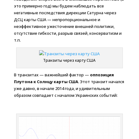
это примерно год) мы будем наблюдать все
негативные последствия дирекции Сатурна через
ДСЦ карты США — непропорциональное и
неэффективное ужесточение внешней политики,
отсутствие гибкости, разрыв связей, консерватизм и
т.п.
Транзиты через карту США
В транзитах — важнейший фактор —
оппозиция
Плутона к Солнцу карты США
. Этот транзит начался
уже давно, в начале 2014 года, и удивительным
образом совпадает с началом Украинских событий: