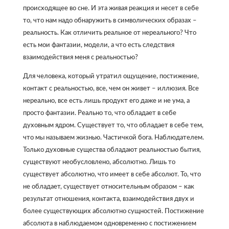
происходящее во сне. И эта живая реакция и несет в себе
то, что нам надо обнаружить в символических образах –
реальность. Как отличить реальное от нереального? Что
есть мои фантазии, модели, а что есть следствия
взаимодействия меня с реальностью?
Для человека, который утратил ощущение, постижение,
контакт с реальностью, все, чем он живет – иллюзия. Все
нереально, все есть лишь продукт его даже и не ума, а
просто фантазии. Реально то, что обладает в себе
духовным ядром. Существует то, что обладает в себе тем,
что мы называем жизнью. Частичкой бога. Наблюдателем.
Только духовные существа обладают реальностью бытия,
существуют необусловлено, абсолютно. Лишь то
существует абсолютно, что имеет в себе абсолют. То, что
не обладает, существует относительным образом – как
результат отношения, контакта, взаимодействия двух и
более существующих абсолютно сущностей. Постижение
абсолюта в наблюдаемом одновременно с постижением