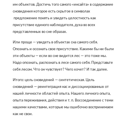
им объектов. Достичь того самого «инсайта» в содержание
сновидения которое есть скрытое в символах
предложение понять и увидеть целостность как
присутствие единого наблюдателя, духа во всех
представленных во сне образах.
Или проще — увидеть в объектах сна самого себя.
Опознать и осознать свое присутствие. Какими бы ни были
эти объекты — если во сне видится лес — это тоже мы.
Надо опознать, распознать в лесе самого себя. Представьте
себя лесом. Что он чувствует? Чего хочет? И так далее.
Итого: цель сновидений — синтетическая. Цель
сновидений — реинтеграция нас и диссоциированных от
нашей личности областей опыта. Нашего личного опыта,
опыта переживания, действия и т. п. Воссоединение с теми
нашими качествами, которые мы ошибочно воспринимаем
как не свои.