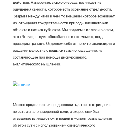
действия. Намерение, в свою очередь, возникает из
ощущения самости, которое есть осознание отдельности,
разрыва между нами и чем-то внешним,которое возникает
из отрицания тождественности природы внешнего как
объекта и нас как субъекта. Мы впадаем в иллюзию о том,
что «Я» существует обособленно в тот момент, когда
проводим границу. Отделяем себя от чего-то, анализируя и
разделяя целостную вещь, ситуацию, ощущение, на
составляющие при помощи дискурсивного,
аналитического мышления.
Можно продолжить и предположить, что это отрицание
не есть акт злонамеренной воли, а скорее ошибка,
отведение взгляда от сути вещей в момент размышления
об этой сути с использованием символического