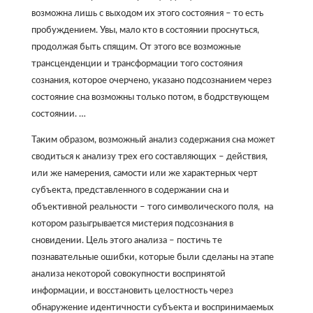
возможна лишь с выходом их этого состояния – то есть
пробуждением. Увы, мало кто в состоянии проснуться,
продолжая быть спящим. От этого все возможные
трансценденции и трансформации того состояния
сознания, которое очерчено, указано подсознанием через
состояние сна возможны только потом, в бодрствующем
состоянии. …
Таким образом, возможный анализ содержания сна может
сводиться к анализу трех его составляющих – действия,
или же намерения, самости или же характерных черт
субъекта, представленного в содержании сна и
объективной реальности – того символического поля, на
котором разыгрывается мистерия подсознания в
сновидении. Цель этого анализа – постичь те
познавательные ошибки, которые были сделаны на этапе
анализа некоторой совокупности воспринятой
информации, и восстановить целостность через
обнаружение идентичности субъекта и воспринимаемых