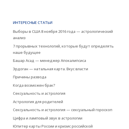
ИНТЕРЕСНЫЕ СТАТЬИ
Выборы в США 8 ноября 2016 года — астрологический
анализ
7 прорывных технологий, которые будут определять
наше будущее
Башар Асад — менеджер Апокалипсиса
Эрдоган — натальная карта. Вкус власти
Причины развода
Когда возможен брак?
Сексуальность и астрология
Астрология для родителей
Сексуальность и астрология — сексуальный гороскоп
Цифра и ламповый звук в астрологии
Юпитер карты России и кризис российской