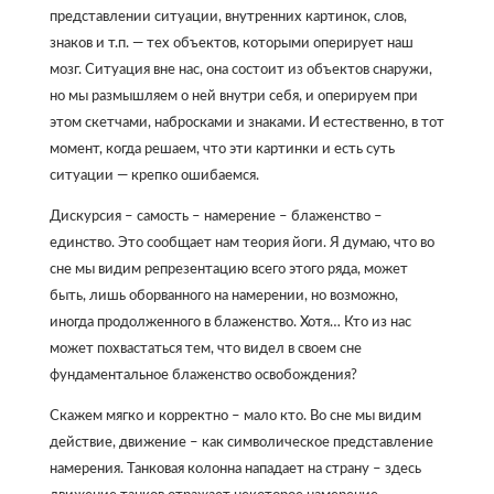
представлении ситуации, внутренних картинок, слов,
знаков и т.п. — тех объектов, которыми оперирует наш
мозг. Ситуация вне нас, она состоит из объектов снаружи,
но мы размышляем о ней внутри себя, и оперируем при
этом скетчами, набросками и знаками. И естественно, в тот
момент, когда решаем, что эти картинки и есть суть
ситуации — крепко ошибаемся.
Дискурсия – самость – намерение – блаженство –
единство. Это сообщает нам теория йоги. Я думаю, что во
сне мы видим репрезентацию всего этого ряда, может
быть, лишь оборванного на намерении, но возможно,
иногда продолженного в блаженство. Хотя… Кто из нас
может похвастаться тем, что видел в своем сне
фундаментальное блаженство освобождения?
Скажем мягко и корректно – мало кто. Во сне мы видим
действие, движение – как символическое представление
намерения. Танковая колонна нападает на страну – здесь