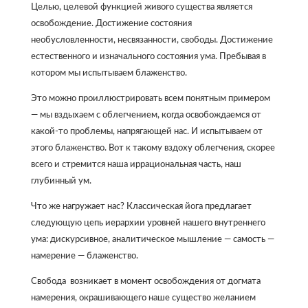
Целью, целевой функцией живого существа является
освобождение. Достижение состояния
необусловленности, несвязанности, свободы. Достижение
естественного и изначального состояния ума. Пребывая в
котором мы испытываем блаженство.
Это можно проиллюстрировать всем понятным примером
— мы вздыхаем с облегчением, когда освобождаемся от
какой-то проблемы, напрягающей нас. И испытываем от
этого блаженство. Вот к такому вздоху облегчения, скорее
всего и стремится наша иррациональная часть, наш
глубинный ум.
Что же нагружает нас? Классическая йога предлагает
следующую цепь иерархии уровней нашего внутреннего
ума: дискурсивное, аналитическое мышление — самость —
намерение — блаженство.
Свобода возникает в момент освобождения от догмата
намерения, окрашивающего наше существо желанием