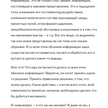
информации. Это не только слух, зрение, информация,
поступившая в знаковом представлении. Это и ощущения
тела, изменение его состояния под воздействием
изменения химического состава окружающей среды,
магнитных полей, атмосферного давления,
микробиологической обстановки в кишечнике и в том, что
мы принимаем внутрь — и т.д. Все эти вещи, по видимому,
так или иначе представлены во сне теми или иными
образами. И со всем этим объемом информации наше
существо пытается справиться, пытается обработать его и
пытается сделать какие-то выводы.
Или что? Что наш ум пытается делать со всем этим
обилием информации? Вероятно, ум хочет принять какое-
то решение. Принять правильное решение, о том, что
нужно делать. Какое действие, с учетом всего этого, всей
совокупности принятых сигналов, необходимо сделать что
бы добиться желаемого.
И снова вопрос — а что же мы желаем? И даже не мы, а