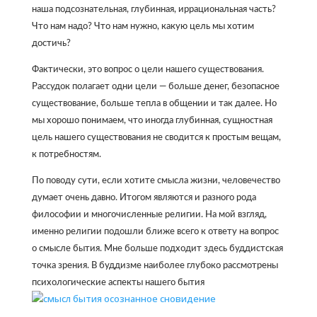
наша подсознательная, глубинная, иррациональная часть?
Что нам надо? Что нам нужно, какую цель мы хотим
достичь?
Фактически, это вопрос о цели нашего существования.
Рассудок полагает одни цели — больше денег, безопасное
существование, больше тепла в общении и так далее. Но
мы хорошо понимаем, что иногда глубинная, сущностная
цель нашего существования не сводится к простым вещам,
к потребностям.
По поводу сути, если хотите смысла жизни, человечество
думает очень давно. Итогом являются и разного рода
философии и многочисленные религии. На мой взгляд,
именно религии подошли ближе всего к ответу на вопрос
о смысле бытия. Мне больше подходит здесь буддистская
точка зрения. В буддизме наиболее глубоко рассмотрены
психологические аспекты нашего бытия