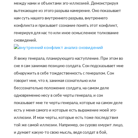
между нами и объектами эго-иллюзией. Демонстрируя
вытекающее из этого разрыва намерение. Оно показывает
нам суть нашего внутреннего разрыва, внутреннего
конфликта и призывает сознание понять этот конфликт,
генерируя для нас то или иное осмысленное толкование
сновидений.
Я вижу генерала, планирующего наступление. При этом во
сне я сам занимаю позицию солдата. Сон подсказывает мне
обнаружить в себе тождественность с генералом. Сон
говорит мне, что я, занимая сознательно или
бессознательно положение солдата, на самом деле
одновременно несу в себе черты генерала, и сон
показывает мне те черты генерала, которые на самом деле
есть у меня самого и которые есть выражение моей эго-
иллюзии. И мои черты, которые есть тоже последствия
той же самой иллюзии. Например, он сурово хмурит лицо,
и думает какую-то свою мысль, ведя солдат в бой,