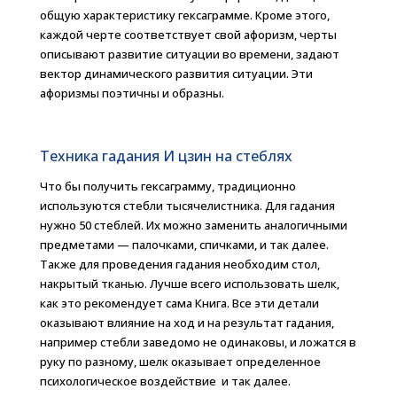
общую характеристику гексаграмме. Кроме этого,
каждой черте соответствует свой афоризм, черты
описывают развитие ситуации во времени, задают
вектор динамического развития ситуации. Эти
афоризмы поэтичны и образны.
Техника гадания И цзин на стеблях
Что бы получить гексаграмму, традиционно
используются стебли тысячелистника. Для гадания
нужно 50 стеблей. Их можно заменить аналогичными
предметами — палочками, спичками, и так далее.
Также для проведения гадания необходим стол,
накрытый тканью. Лучше всего использовать шелк,
как это рекомендует сама Книга. Все эти детали
оказывают влияние на ход и на результат гадания,
например стебли заведомо не одинаковы, и ложатся в
руку по разному, шелк оказывает определенное
психологическое воздействие и так далее.