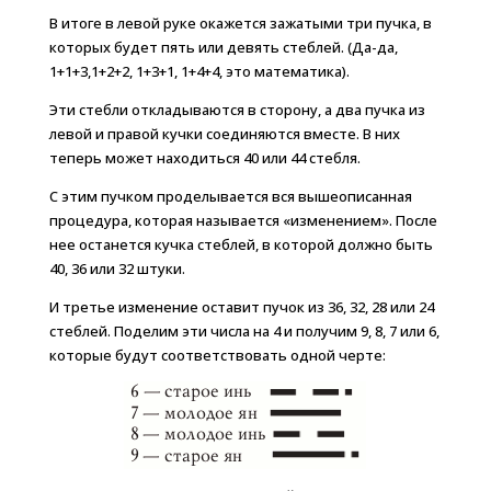
В итоге в левой руке окажется зажатыми три пучка, в
которых будет пять или девять стеблей. (Да-да,
1+1+3,1+2+2, 1+3+1, 1+4+4, это математика).
Эти стебли откладываются в сторону, а два пучка из
левой и правой кучки соединяются вместе. В них
теперь может находиться 40 или 44 стебля.
С этим пучком проделывается вся вышеописанная
процедура, которая называется «изменением». После
нее останется кучка стеблей, в которой должно быть
40, 36 или 32 штуки.
И третье изменение оставит пучок из 36, 32, 28 или 24
стеблей. Поделим эти числа на 4 и получим 9, 8, 7 или 6,
которые будут соответствовать одной черте: