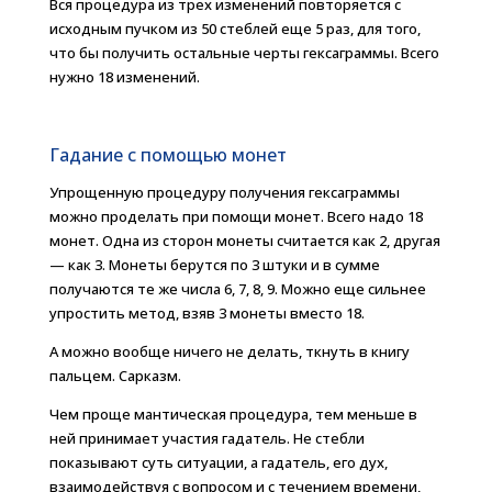
Вся процедура из трех изменений повторяется с
исходным пучком из 50 стеблей еще 5 раз, для того,
что бы получить остальные черты гексаграммы. Всего
нужно 18 изменений.
Гадание с помощью монет
Упрощенную процедуру получения гексаграммы
можно проделать при помощи монет. Всего надо 18
монет. Одна из сторон монеты считается как 2, другая
— как 3. Монеты берутся по 3 штуки и в сумме
получаются те же числа 6, 7, 8, 9. Можно еще сильнее
упростить метод, взяв 3 монеты вместо 18.
А можно вообще ничего не делать, ткнуть в книгу
пальцем. Сарказм.
Чем проще мантическая процедура, тем меньше в
ней принимает участия гадатель. Не стебли
показывают суть ситуации, а гадатель, его дух,
взаимодействуя с вопросом и с течением времени,