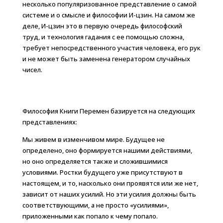
несколько популяризованное представление о самой
системе и о смысле и философии И-цзин. На самом же
деле, И-цзин это в первую очередь философский
труд, и технология гадания с ее помощью сложна,
требует непосредственного участия человека, его рук
и не может быть заменена генератором случайных
чисел.
Философия Книги Перемен базируется на следующих
представлениях:
Мы живем в изменчивом мире. Будущее не
определено, оно формируется нашими действиями,
но оно определяется также и сложившимися
условиями. Ростки будущего уже присутствуют в
настоящем, и то, насколько они проявятся или же нет,
зависит от наших усилий. Но эти усилия должны быть
соответствующими, а не просто «усилиями»,
приложенными как попало к чему попало.