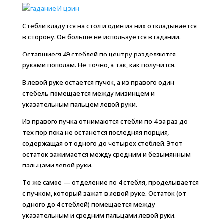
Стебли кладутся на стол и один из них откладывается
в сторону. Он больше не используется в гадании.
Оставшиеся 49 стеблей по центру разделяются
руками пополам. Не точно, а так, как получится.
В левой руке остается пучок, а из правого один
стебель помещается между мизинцем и
указательным пальцем левой руки.
Из правого пучка отнимаются стебли по 4 за раз до
тех пор пока не останется последняя порция,
содержащая от одного до четырех стеблей. Этот
остаток зажимается между средним и безымянным
пальцами левой руки.
То же самое — отделение по 4 стебля, проделывается
с пучком, который зажат в левой руке. Остаток (от
одного до 4 стеблей) помещается между
указательным и средним пальцами левой руки.