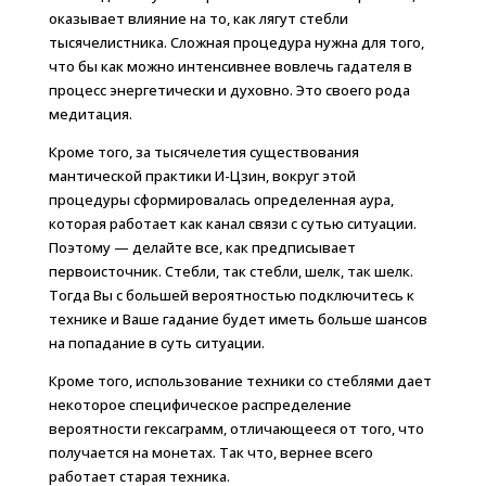
оказывает влияние на то, как лягут стебли
тысячелистника. Сложная процедура нужна для того,
что бы как можно интенсивнее вовлечь гадателя в
процесс энергетически и духовно. Это своего рода
медитация.
Кроме того, за тысячелетия существования
мантической практики И-Цзин, вокруг этой
процедуры сформировалась определенная аура,
которая работает как канал связи с сутью ситуации.
Поэтому — делайте все, как предписывает
первоисточник. Стебли, так стебли, шелк, так шелк.
Тогда Вы с большей вероятностью подключитесь к
технике и Ваше гадание будет иметь больше шансов
на попадание в суть ситуации.
Кроме того, использование техники со стеблями дает
некоторое специфическое распределение
вероятности гексаграмм, отличающееся от того, что
получается на монетах. Так что, вернее всего
работает старая техника.