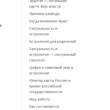
Эрдоган — натальная
карта. Вкус власти
Причины развода
Когда возможен брак?
е:
Сексуальность и
астрология
Астрология для родителей
Сексуальность и
астрология — сексуальный
гороскоп
Цифра и ламповый звук в
астрологии
Юпитер карты России и
кризис российской
государственности
Ищу работу
Как составляется