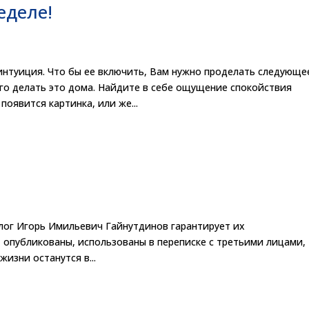
еделе!
интуиция. Что бы ее включить, Вам нужно проделать следующе
его делать это дома. Найдите в себе ощущение спокойствия
появится картинка, или же...
олог Игорь Имильевич Гайнутдинов гарантирует их
 опубликованы, использованы в переписке с третьими лицами,
изни останутся в...