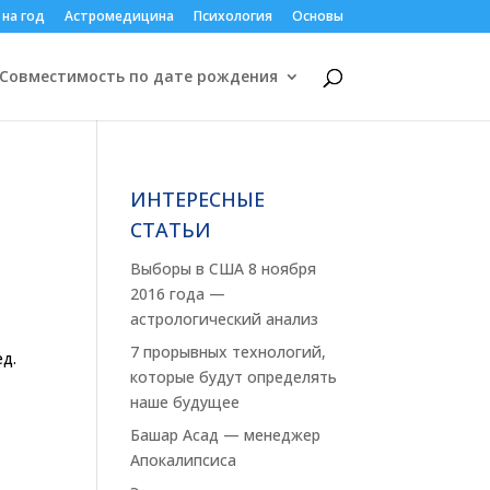
 на год
Астромедицина
Психология
Основы
Совместимость по дате рождения
ИНТЕРЕСНЫЕ
СТАТЬИ
Выборы в США 8 ноября
2016 года —
астрологический анализ
7 прорывных технологий,
д.
которые будут определять
наше будущее
Башар Асад — менеджер
Апокалипсиса